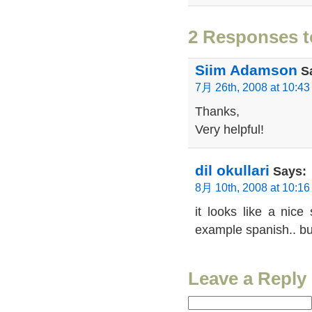
2 Responses to
Siim Adamson
S
7月 26th, 2008 at 10:4
Thanks,
Very helpful!
dil okullari
Says:
8月 10th, 2008 at 10:1
it looks like a nice
example spanish.. bu
Leave a Reply