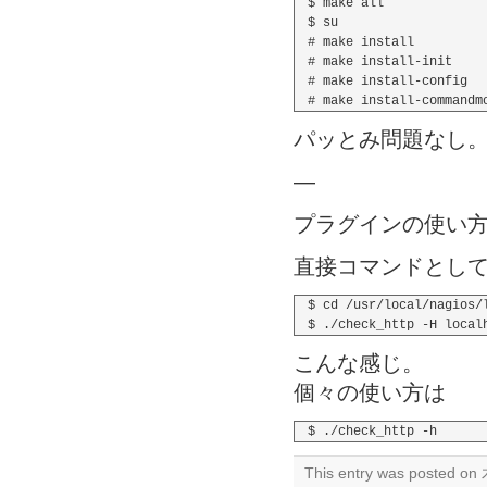
$ make all

$ su

# make install

# make install-init

# make install-config

パッとみ問題なし
—
プラグインの使い
直接コマンドとし
$ cd /usr/local/nagios/l
こんな感じ。
個々の使い方は
This entry was posted on