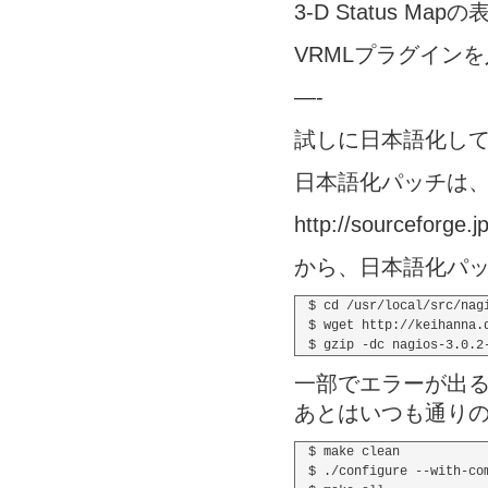
3-D Status Mapの
VRMLプラグイン
—-
試しに日本語化し
日本語化パッチは、
http://sourceforge.jp
から、日本語化パ
$ cd /usr/local/src/nagi
$ wget http://keihanna.
一部でエラーが出
あとはいつも通り
$ make clean

$ ./configure --with-com