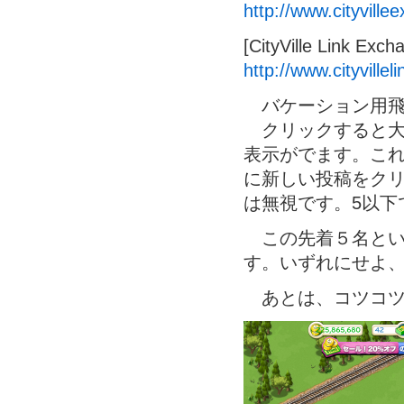
http://www.cityvill
[CityVille Link Exch
http://www.cityville
バケーション用飛行機
クリックすると大
表示がでます。こ
に新しい投稿をクリック
は無視です。5以下
この先着５名とい
す。いずれにせよ
あとは、コツコツ