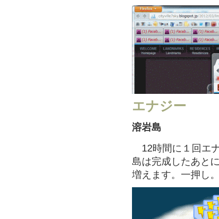
エナジー
溶岩島
12時間に１回エ
島は完成したあとに
増えます。一押し