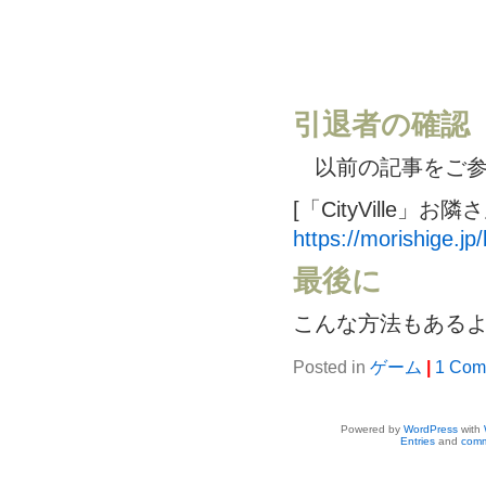
引退者の確認
以前の記事をご参
[「CityVille」
https://morishige.jp
最後に
こんな方法もある
Posted in
ゲーム
|
1 Com
Powered by
WordPress
with
Entries
and
comm