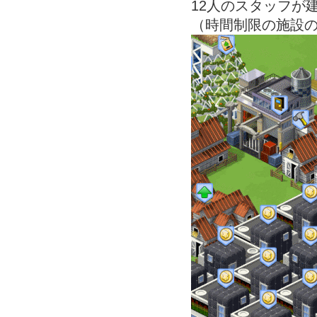
12人のスタッフが
（時間制限の施設