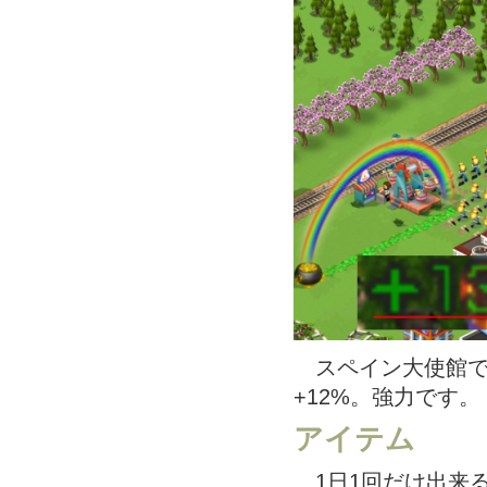
スペイン大使館で
+12%。強力です。
アイテム
1日1回だけ出来