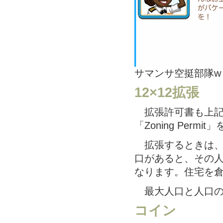
サマンサ空挺部隊w
12×12拡張
拡張許可書も上記
「Zoning Per
拡張するときは、
口があると、その
なります。住宅を
最大人口と人口の
コイン