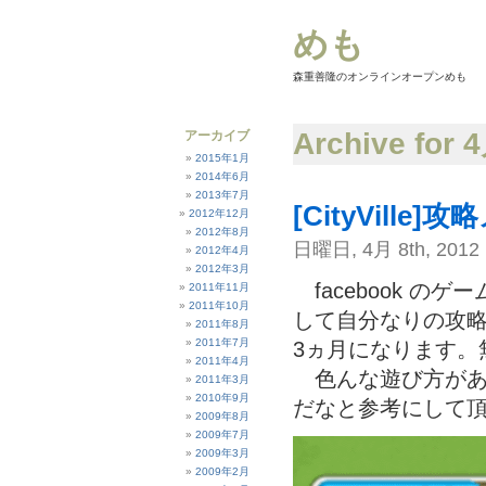
めも
森重善隆のオンラインオープンめも
Archive for 
アーカイブ
2015年1月
2014年6月
2013年7月
[CityVille]
2012年12月
2012年8月
日曜日, 4月 8th, 2012
2012年4月
2012年3月
facebook のゲ
2011年11月
2011年10月
して自分なりの攻略
2011年8月
2011年7月
3ヵ月になります。
2011年4月
色んな遊び方があ
2011年3月
2010年9月
だなと参考にして
2009年8月
2009年7月
2009年3月
2009年2月