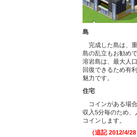
島
完成した島は、重
島の乱立もお勧めで
溶岩島は、最大人口
回復できるため有
魅力です。
住宅
コインがある場合「ス
収入5分毎のため、人
コインします。
（追記 2012/