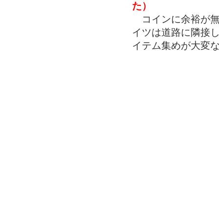
た）
コインに余裕が無
イツは道路に隣接
イテム集めが大変