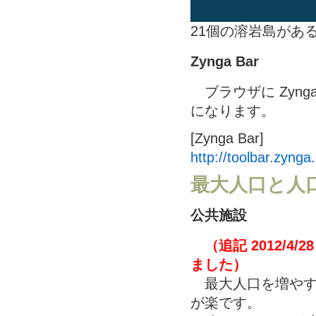
21個の溶岩島があ
Zynga Bar
ブラウザに Zyng
になります。
[Zynga Bar]
http://toolbar.zynga
最大人口と人
公共施設
（追記 2012/
ました）
最大人口を増やす
が楽です。