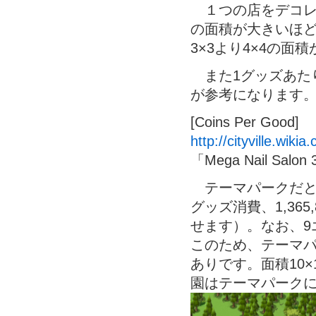
１つの店をデコレ
の面積が大きいほ
3×3より4×4の
また1グッズあた
が参考になります
[Coins Per Good]
http://cityville.wik
「Mega Nail 
テーマパークだと、
グッズ消費、1,36
せます）。なお、9
このため、テーマ
ありです。面積10
園はテーマパーク