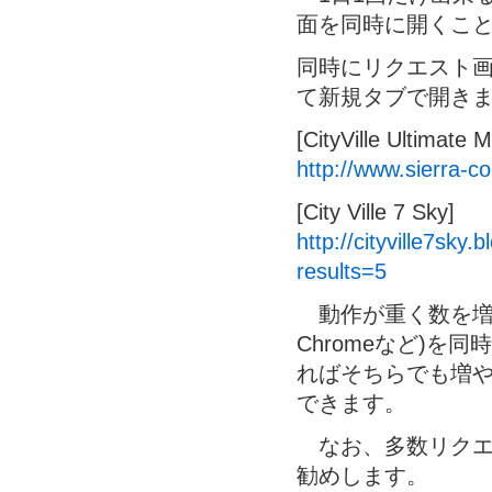
面を同時に開くこ
同時にリクエスト
て新規タブで開き
[CityVille Ultimate M
http://www.sierra-co
[City Ville 7 Sky]
http://cityville7sk
results=5
動作が重く数を増やせ
Chromeなど)
ればそちらでも増
できます。
なお、多数リクエ
勧めします。