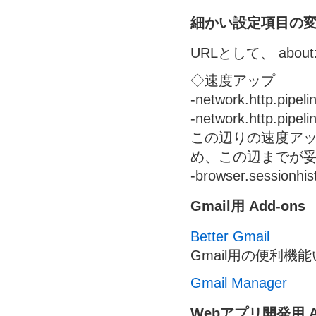
細かい設定項目の
URLとして、 about
◇速度アップ
-network.http.pipel
-network.http.pipe
この辺りの速度ア
め、この辺までが
-browser.sessionhi
Gmail用 Add-ons
Better Gmail
Gmail用の便利機
Gmail Manager
Webアプリ開発用 Ad