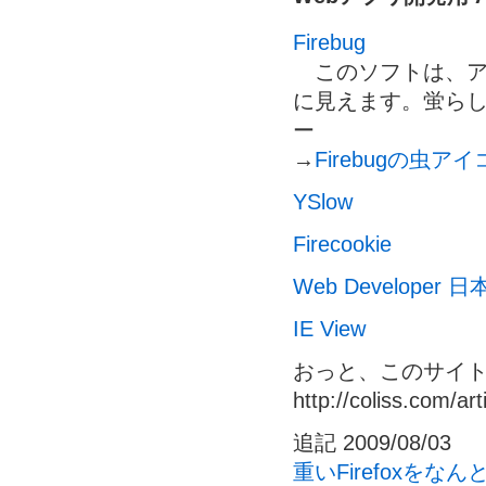
Firebug
このソフトは、ア
に見えます。蛍ら
ー
→
Firebugの虫
YSlow
Firecookie
Web Developer 
IE View
おっと、このサイ
http://coliss.com/ar
追記 2009/08/03
重いFirefoxを