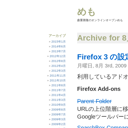
めも
森重善隆のオンラインオープンめも
Archive for 
アーカイブ
2015年1月
2014年6月
2013年7月
Firefox 3 
2012年12月
2012年8月
月曜日, 8月 3rd, 2009
2012年4月
2012年3月
利用しているアド
2011年11月
2011年10月
2011年8月
Firefox Add-ons
2011年7月
2011年4月
Parent Folder
2011年3月
2010年9月
URLの上位階層に
2009年8月
2009年7月
Googleツールバ
2009年3月
2009年2月
SearchBox Compan