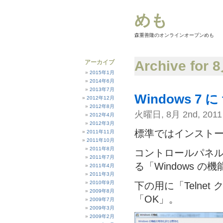
めも
森重善隆のオンラインオープンめも
Archive for 
アーカイブ
2015年1月
2014年6月
2013年7月
Windows 7 
2012年12月
2012年8月
火曜日, 8月 2nd, 2011
2012年4月
2012年3月
標準ではインスト
2011年11月
2011年10月
2011年8月
コントロールパネル
2011年7月
る「Windows 
2011年4月
2011年3月
2010年9月
下の用に「Telne
2009年8月
「OK」。
2009年7月
2009年3月
2009年2月